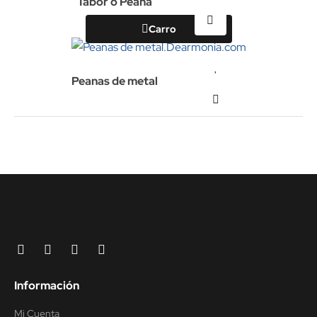
Tabor o Peana
Carro
Peanas de metal
Información
Mi Cuenta