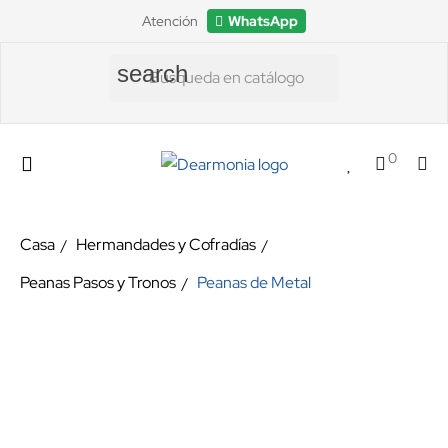
Atención
WhatsApp
search
0
Casa
Hermandades y Cofradías
Peanas Pasos y Tronos
Peanas de Metal