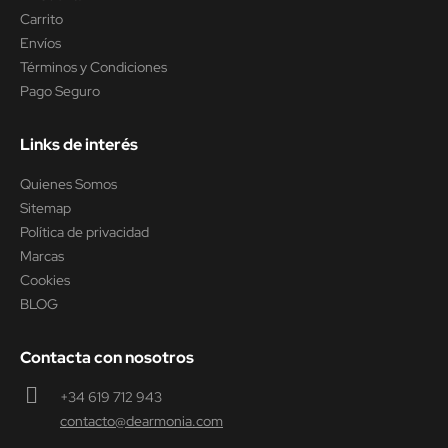
Carrito
Envíos
Términos y Condiciones
Pago Seguro
Links de interés
Quienes Somos
Sitemap
Política de privacidad
Marcas
Cookies
BLOG
Contacta con nosotros
+34 619 712 943
contacto@dearmonia.com