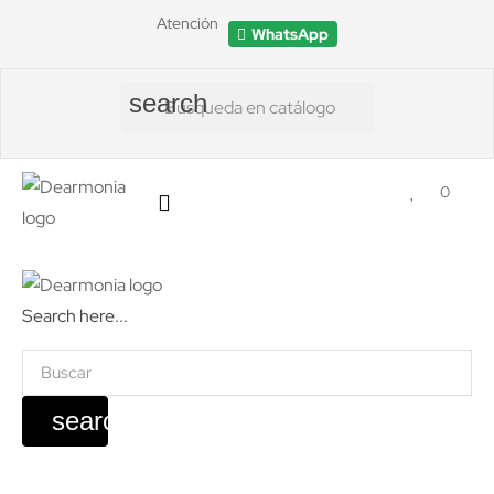
Atención
WhatsApp
search
0
Search here...
search