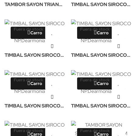
TAMBOR SAYON TRIANA
TIMBAL SAYON SIROCO
ORO 35X16CM NP
ORO 45X34CM NP
Fuera de stock
Fuera de stock
Carro
Carro
TIMBAL SAYON SIROCO
TIMBAL SAYON SIROCO
OLD 38X34CM NP
OLD 40X34CM NP
Fuera de stock
Fuera de stock
Carro
Carro
TIMBAL SAYON SIROCO
TIMBAL SAYON SIROCO
CROME 45X34CM NP
CROME 40X34CM NP
Fuera de stock
Fuera de stock
Carro
Carro