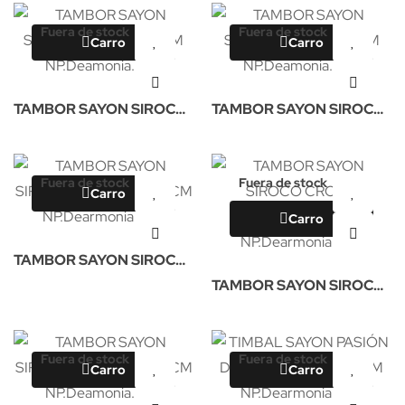
Fuera de stock
Fuera de stock
Carro
Carro
TAMBOR SAYON SIROCO
TAMBOR SAYON SIROCO
OLD 35X20CM NP
OLD 35X16CM NP
Fuera de stock
Fuera de stock
Carro
Carro
TAMBOR SAYON SIROCO
CROME 35X14CM NP
TAMBOR SAYON SIROCO
CROME 35X20CM NP
Fuera de stock
Fuera de stock
Carro
Carro