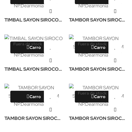
TIMBAL SAYON SIROCO
TAMBOR SAYON SIROCO
CROME 38X34CM NP
OLD 38X18CM NP
Fuera de stock
Fuera de stock
Carro
Carro
TIMBAL SAYON SIROCO
TAMBOR SAYON SIROCO
OLD 38X16CM NP
OLD 35X18CM NP
Fuera de stock
Carro
Carro
TAMBOR SAYON SIROCO
TAMBOR SAYON SIROCO
OLD 35X14CM NP
OLD 35X22CM NP