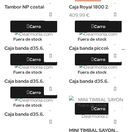
Tambor NP costalero
Caja Royal 1800 2.0
imperial 35x15
409,99 €
Carro
Carro
Fuera de stock
Fuera de stock
Caja banda d35.6
Caja banda piccolo d35.6
cm/14pul. Samba
cm/14pul.Samba
Carro
Carro
Fuera de stock
Fuera de stock
Caja banda d35.6
Caja banda d35.6
cm/14pul, aluminio
cm/14pul, aluminio.Samba
Carro
Fuera de stock
Fuera de stock
Carro
Caja banda d35.6
cm/14pul.Samba
MINI TIMBAL SAYON