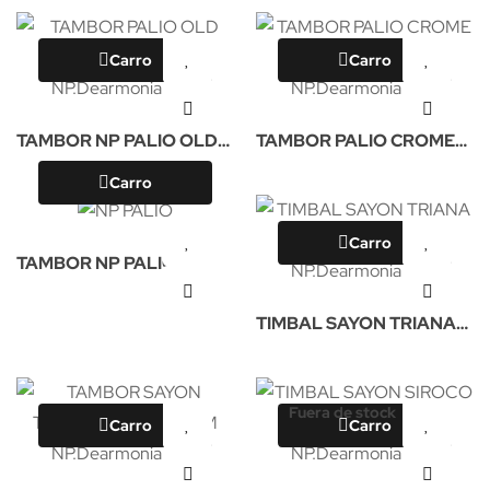
Carro
Carro
TAMBOR NP PALIO OLD
TAMBOR PALIO CROME
35X16CM
ALUMINIO 35X16CM NP
Carro
Carro
TAMBOR NP PALIO
CROME ALUMINIO
TIMBAL SAYON TRIANA
35X14CM
ORO 40X34CM NP
Fuera de stock
Carro
Carro