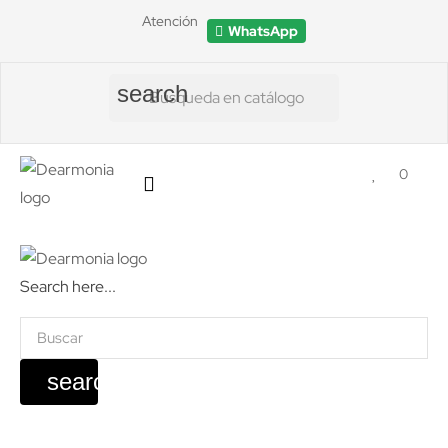
Atención
WhatsApp
search
0
Search here...
search