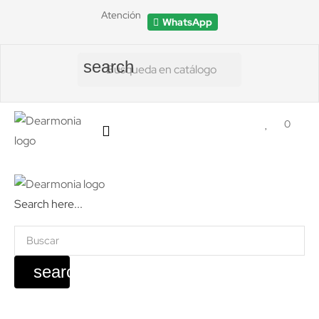
Atención
WhatsApp
search
0
Search here...
search