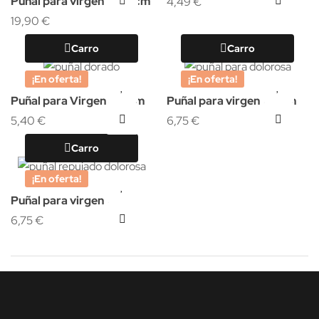
Puñal para virgen 10x7 cm
4,49 €
19,90 €
Carro
Carro
¡En oferta!
¡En oferta!
Puñal para Virgen 4,5 cm
Puñal para virgen 7,5 cm
5,40 €
6,75 €
Carro
¡En oferta!
Puñal para virgen 7 cm
6,75 €