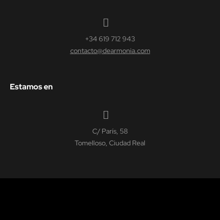
+34 619 712 943
contacto@dearmonia.com
Estamos en
C/ París, 58
Tomelloso, Ciudad Real