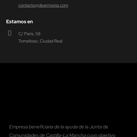
contacto@dearmonia.com
Estamos en
C/ París, 58
Tomelloso, Ciudad Real
Empresa beneficiaria de la ayuda de la Junta de
Comunidades de Castilla-La Mancha cuyo objetivo