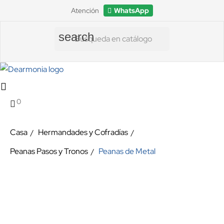
Atención
WhatsApp
search
0
Casa
Hermandades y Cofradías
Peanas Pasos y Tronos
Peanas de Metal