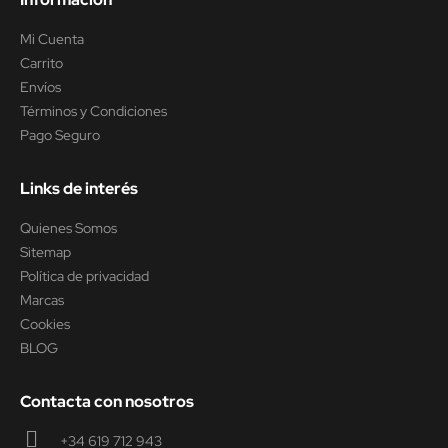
Mi Cuenta
Carrito
Envíos
Términos y Condiciones
Pago Seguro
Links de interés
Quienes Somos
Sitemap
Política de privacidad
Marcas
Cookies
BLOG
Contacta con nosotros
+34 619 712 943