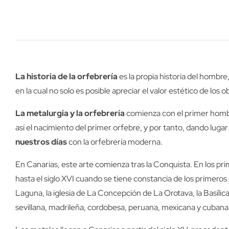
La historia de la orfebrería
es la propia historia del hombr
en la cual no solo es posible apreciar el valor estético de los
La metalurgia y la orfebrería
comienza con el primer hombr
así el nacimiento del primer orfebre, y por tanto, dando lugar
nuestros días
con la orfebrería moderna.
En Canarias, este arte comienza tras la Conquista. En los pr
hasta el siglo XVI cuando se tiene constancia de los primer
Laguna, la iglesia de La Concepción de La Orotava, la Basílic
sevillana, madrileña, cordobesa, peruana, mexicana y cubana