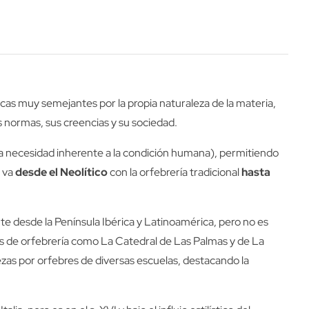
cas muy semejantes por la propia naturaleza de la materia,
us normas, sus creencias y su sociedad.
na necesidad inherente a la condición humana), permitiendo
e va
desde el Neolítico
con la orfebrería tradicional
hasta
te desde la Península Ibérica y Latinoamérica, pero no es
os de orfebrería como La Catedral de Las Palmas y de La
iezas por orfebres de diversas escuelas, destacando la