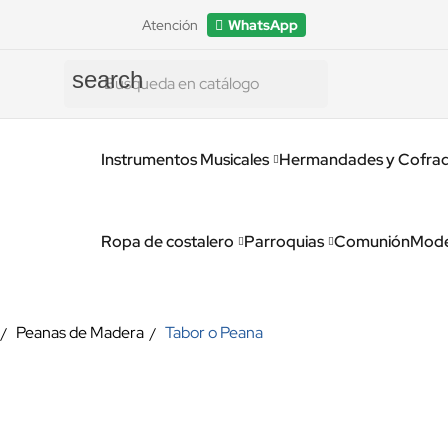
Atención
WhatsApp
search
Instrumentos Musicales
Hermandades y Cofrad
Ropa de costalero
Parroquias
Comunión
Mode
Peanas de Madera
Tabor o Peana