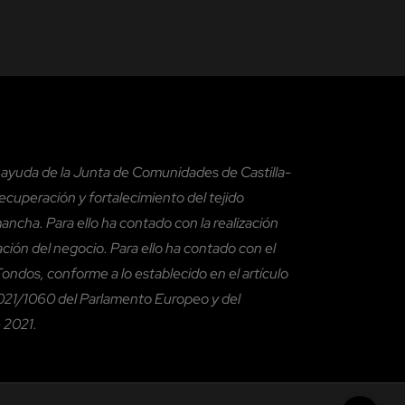
a ayuda de la Junta de Comunidades de Castilla-
cuperación y fortalecimiento del tejido
mancha. Para ello ha contado con la realización
zación del negocio. Para ello ha contado con el
ndos, conforme a lo establecido en el artículo
21/1060 del Parlamento Europeo y del
 2021.