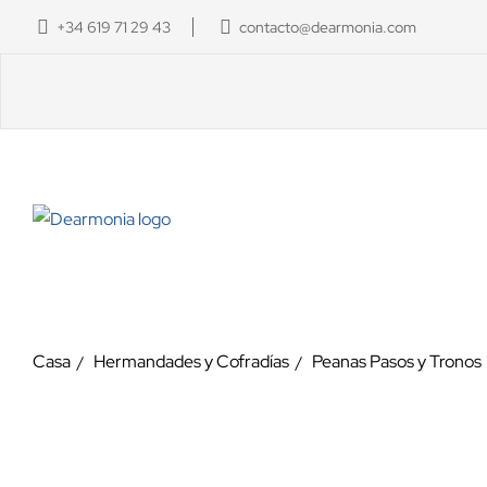
+34 619 71 29 43
contacto@dearmonia.com
Casa
Hermandades y Cofradías
Peanas Pasos y Tronos