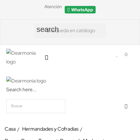
Atención
WhatsApp
search
0
Search here...
Casa
Hermandades y Cofradías