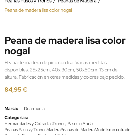
Peanas Pasos y Tronos
Peanas de Madera
Peana de madera lisa color nogal
Peana de madera lisa color
nogal
Peana de madera de pino con lisa. Varias medidas
disponibles. 25x25cm, 40x 30cm, 50x50cm. 13 cm de
altura. Fabricación en otras medidas y colores bajo pedido.
84,95 €
Marca:
Dearmonia
Categorías:
Hermandades y Cofradías
Tronos, Pasos o Andas
Peanas Pasos y Tronos
Madera
Peanas de Madera
Modelismo cofrade