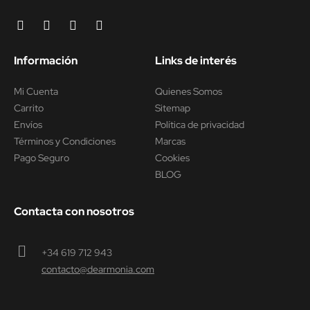
Información
Links de interés
Mi Cuenta
Quienes Somos
Carrito
Sitemap
Envíos
Política de privacidad
Términos y Condiciones
Marcas
Pago Seguro
Cookies
BLOG
Contacta con nosotros
+34 619 712 943
contacto@dearmonia.com