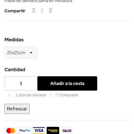
Pasos de Semana Santa en MIniatura
Compartir
Medidas
Cantidad
Añadir a la cesta
Lista de deseos
Comparar