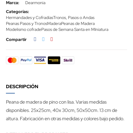
Marca:
Dearmonia
Categorías:
Hermandades y Cofradías
Tronos, Pasos o Andas
Peanas Pasos y Tronos
Madera
Peanas de Madera
Modelismo cofrade
Pasos de Semana Santa en MIniatura
Compartir
DESCRIPCIÓN
Peana de madera de pino con lisa. Varias medidas
disponibles. 25x25cm, 40x 30cm, 50x50cm. 13 cm de
altura. Fabricación en otras medidas y colores bajo pedido.