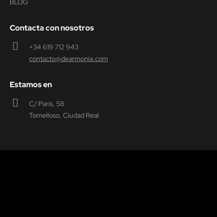
BLOG
Contacta con nosotros
+34 619 712 943
contacto@dearmonia.com
Estamos en
C/ París, 58
Tomelloso, Ciudad Real