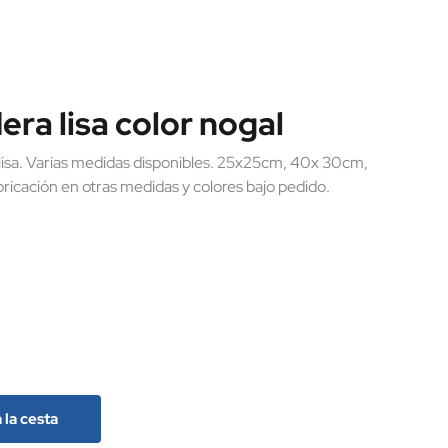
ra lisa color nogal
lisa. Varias medidas disponibles. 25x25cm, 40x 30cm,
ricación en otras medidas y colores bajo pedido.
 la cesta