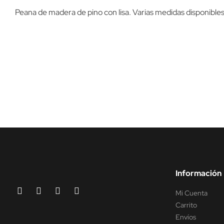
Peana de madera de pino con lisa. Varias medidas disponibl
Información
Mi Cuenta
Carrito
Envíos