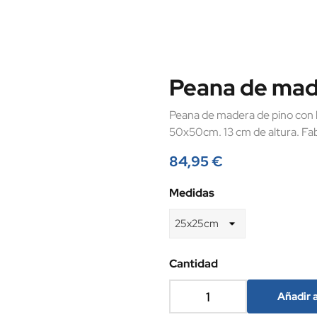
Peana de made
Peana de madera de pino con 
50x50cm. 13 cm de altura. Fab
84,95 €
Medidas
Cantidad
Añadir a