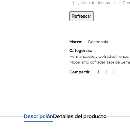
Lista de deseos
Com
Marca:
Dearmonia
Categorías:
Hermandades y Cofradías
Tronos,
Modelismo cofrade
Pasos de Sema
Compartir
Descripción
Detalles del producto