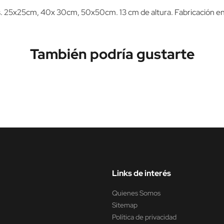
es. 25x25cm, 40x 30cm, 50x50cm. 13 cm de altura. Fabricación en
También podría gustarte
Links de interés
Quienes Somos
Sitemap
Política de privacidad