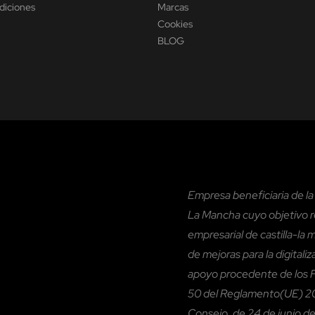
diciones
Marcas
Cookies
BLOG
Empresa beneficiaria de l
La Mancha cuyo objetivo re
empresarial de castilla-la 
de mejoras para la digitali
apoyo procedente de los Fo
50 del Reglamento(UE) 20
Consejo, de 24 de junio de