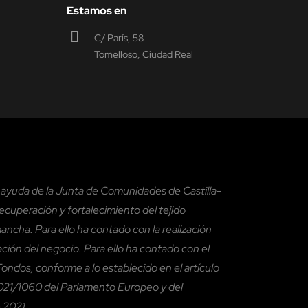
Estamos en
C/ París, 58
Tomelloso, Ciudad Real
a ayuda de la Junta de Comunidades de Castilla-
cuperación y fortalecimiento del tejido
mancha. Para ello ha contado con la realización
zación del negocio. Para ello ha contado con el
ndos, conforme a lo establecido en el artículo
21/1060 del Parlamento Europeo y del
 2021.