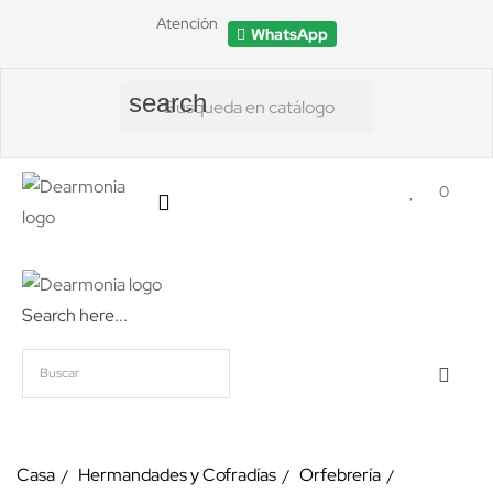
Atención
WhatsApp
search
0
Search here...
Casa
Hermandades y Cofradías
Orfebrería