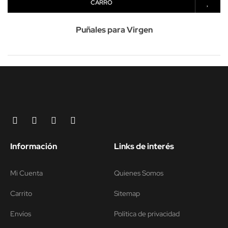
CARRO
Puñales para Virgen
Información
Links de interés
Mi Cuenta
Quienes Somos
Carrito
Sitemap
Envíos
Política de privacidad