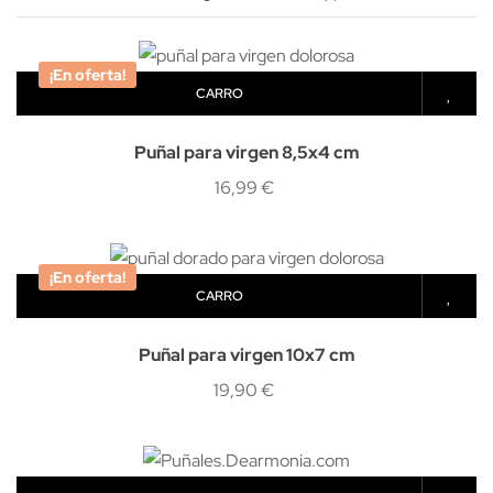
¡En oferta!
CARRO
Puñal para virgen 8,5x4 cm
16,99 €
¡En oferta!
CARRO
Puñal para virgen 10x7 cm
19,90 €