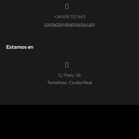
+34 619 712 943
contacto@dearmonia.com
Estamos en
C/ París, 58
Tomelloso, Ciudad Real