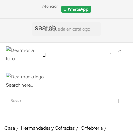
Atención
WhatsApp
search
0
Search here...
Casa
Hermandades y Cofradías
Orfebrería