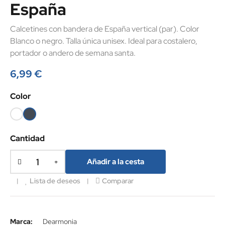
España
Calcetines con bandera de España vertical (par). Color
Blanco o negro. Talla única unisex. Ideal para costalero,
portador o andero de semana santa.
6,99 €
Color
Blanco
Negro
Cantidad
Añadir a la cesta
Lista de deseos
Comparar
Marca:
Dearmonia