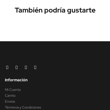
También podría gustarte
Información
Mi Cuenta
Carrito
Envíos
Términos y Condiciones