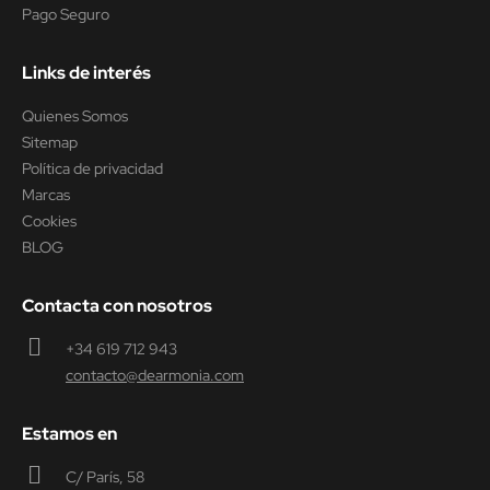
Pago Seguro
Links de interés
Quienes Somos
Sitemap
Política de privacidad
Marcas
Cookies
BLOG
Contacta con nosotros
+34 619 712 943
contacto@dearmonia.com
Estamos en
C/ París, 58