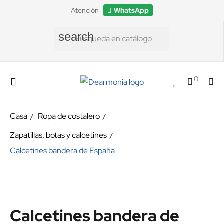
Atención
WhatsApp
search
0
Casa
Ropa de costalero
Zapatillas, botas y calcetines
Calcetines bandera de España
Calcetines bandera de