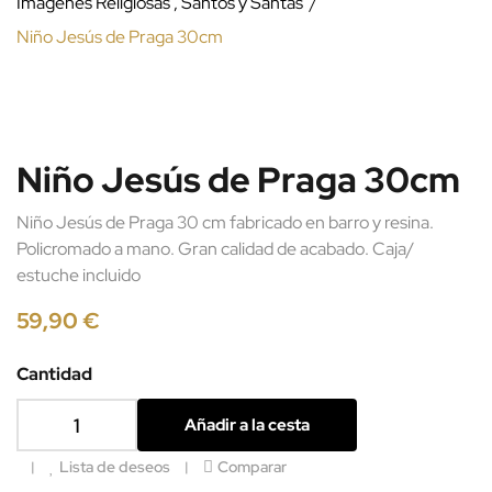
Imágenes Religiosas , Santos y Santas
Niño Jesús de Praga 30cm
Niño Jesús de Praga 30cm
Niño Jesús de Praga 30 cm fabricado en barro y resina.
Policromado a mano. Gran calidad de acabado. Caja/
estuche incluido
59,90 €
Cantidad
Añadir a la cesta
Lista de deseos
Comparar