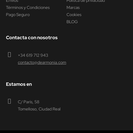
Envíos
Política de privacidad
Términos y Condiciones
Marcas
Pago Seguro
Cookies
BLOG
Contacta con nosotros
+34 619 712 943
contacto@dearmonia.com
Estamos en
C/ París, 58
Tomelloso, Ciudad Real