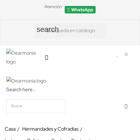
Atención
WhatsApp
search
0
Search here...
Casa
Hermandades y Cofradías