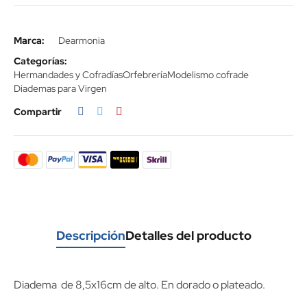
Marca:
Dearmonia
Categorías:
Hermandades y Cofradías
Orfebrería
Modelismo cofrade
Diademas para Virgen
Compartir
Descripción
Detalles del producto
Diadema de 8,5x16cm de alto. En dorado o plateado.