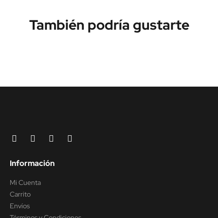
También podría gustarte
Información
Mi Cuenta
Carrito
Envíos
Términos y Condiciones