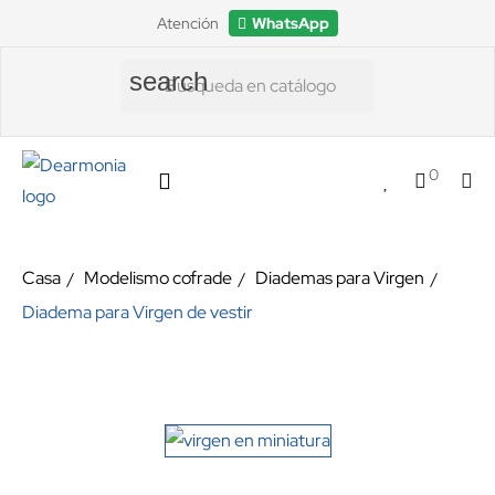
Atención
WhatsApp
search
0
Casa
Modelismo cofrade
Diademas para Virgen
Diadema para Virgen de vestir