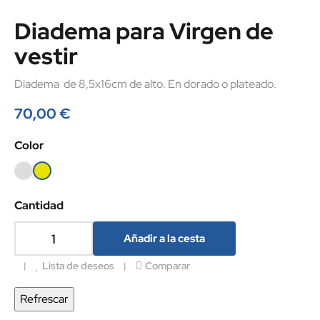
Diadema para Virgen de
vestir
Diadema de 8,5x16cm de alto. En dorado o plateado.
70,00 €
Color
plateada
dorado
Cantidad
Añadir a la cesta
Lista de deseos
Comparar