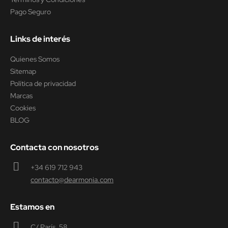
Pago Seguro
Links de interés
Quienes Somos
Sitemap
Política de privacidad
Marcas
Cookies
BLOG
Contacta con nosotros
+34 619 712 943
contacto@dearmonia.com
Estamos en
C/ París, 58