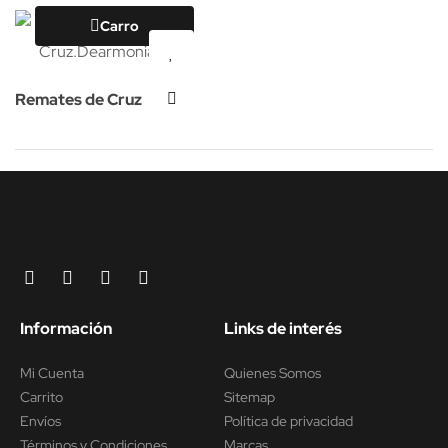
Carro
Remates de Cruz
Información
Links de interés
Mi Cuenta
Quienes Somos
Carrito
Sitemap
Envíos
Política de privacidad
Términos y Condiciones
Marcas