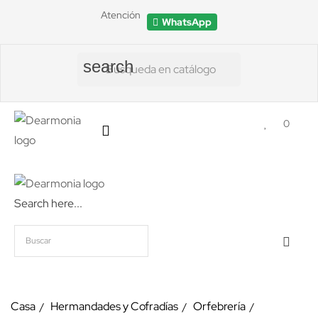
Atención
WhatsApp
search
0
Search here...
Casa
Hermandades y Cofradías
Orfebrería