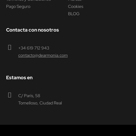
Pago Seguro
Cookies
BLOG
Contacta con nosotros
+34 619 712 943
contacto@dearmonia.com
Estamos en
C/ París, 58
Tomelloso, Ciudad Real