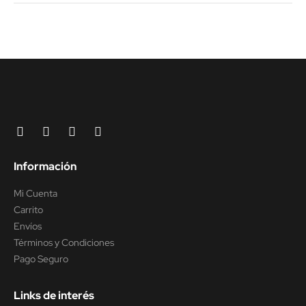
Información
Mi Cuenta
Carrito
Envíos
Términos y Condiciones
Pago Seguro
Links de interés