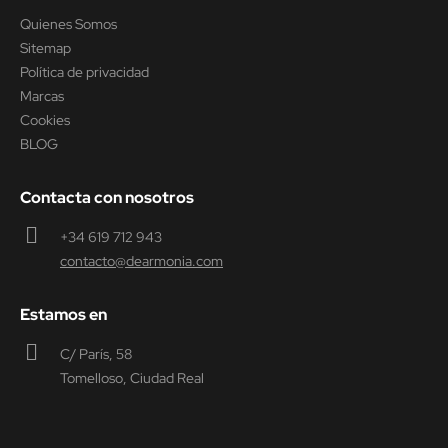
Quienes Somos
Sitemap
Política de privacidad
Marcas
Cookies
BLOG
Contacta con nosotros
+34 619 712 943
contacto@dearmonia.com
Estamos en
C/ París, 58
Tomelloso, Ciudad Real