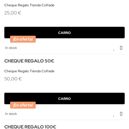
Cheque Regalo Tienda Cofrade
25,00 €
CARRO
¡En oferta!
In stock
CHEQUE REGALO 50€
Cheque Regalo Tienda Cofrade
50,00 €
CARRO
¡En oferta!
In stock
CHEQUE REGALO 100€