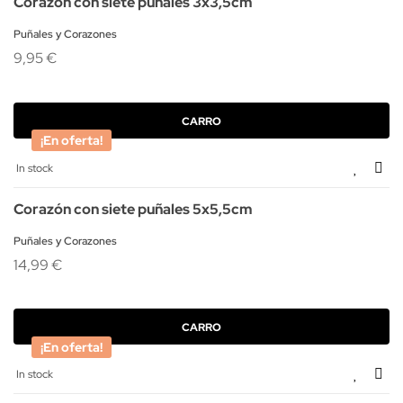
Corazón con siete puñales 3x3,5cm
Puñales y Corazones
9,95 €
CARRO
¡En oferta!
In stock
Corazón con siete puñales 5x5,5cm
Puñales y Corazones
14,99 €
CARRO
¡En oferta!
In stock