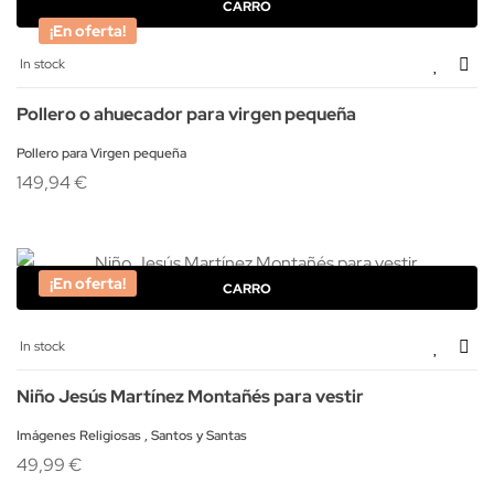
CARRO
¡En oferta!
In stock
Pollero o ahuecador para virgen pequeña
Pollero para Virgen pequeña
149,94 €
¡En oferta!
CARRO
In stock
Niño Jesús Martínez Montañés para vestir
Imágenes Religiosas , Santos y Santas
49,99 €