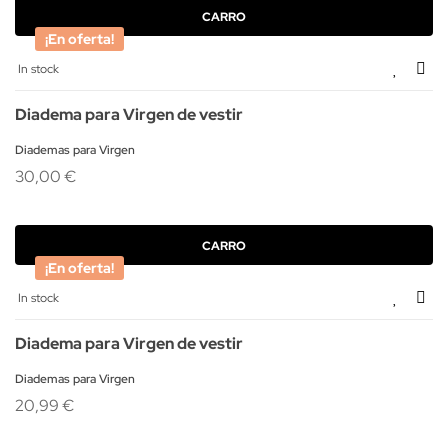
CARRO
¡En oferta!
In stock
Diadema para Virgen de vestir
Diademas para Virgen
30,00 €
CARRO
¡En oferta!
In stock
Diadema para Virgen de vestir
Diademas para Virgen
20,99 €