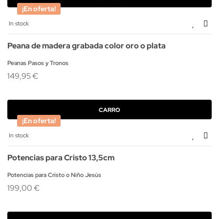
¡En oferta!
In stock
Peana de madera grabada color oro o plata
Peanas Pasos y Tronos
149,95 €
CARRO
¡En oferta!
In stock
Potencias para Cristo 13,5cm
Potencias para Cristo o Niño Jesús
199,00 €