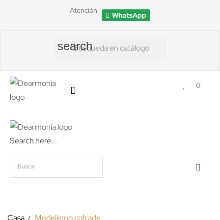
Atención
WhatsApp
search
0
Search here...
Casa
Modelismo cofrade