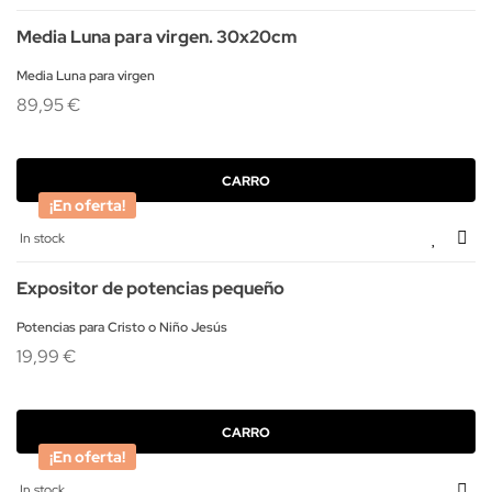
Media Luna para virgen. 30x20cm
Media Luna para virgen
89,95 €
CARRO
¡En oferta!
In stock
Expositor de potencias pequeño
Potencias para Cristo o Niño Jesús
19,99 €
CARRO
¡En oferta!
In stock