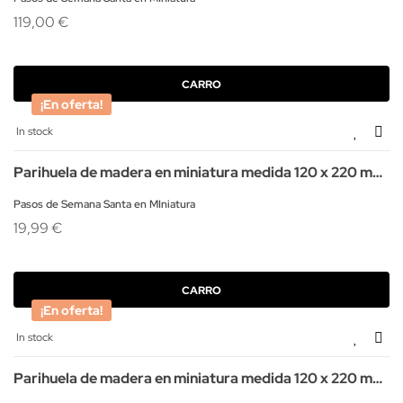
119,00 €
CARRO
¡En oferta!
In stock
Parihuela de madera en miniatura medida 120 x 220 mm.
Color nogal
Pasos de Semana Santa en MIniatura
19,99 €
CARRO
¡En oferta!
In stock
Parihuela de madera en miniatura medida 120 x 220 mm.