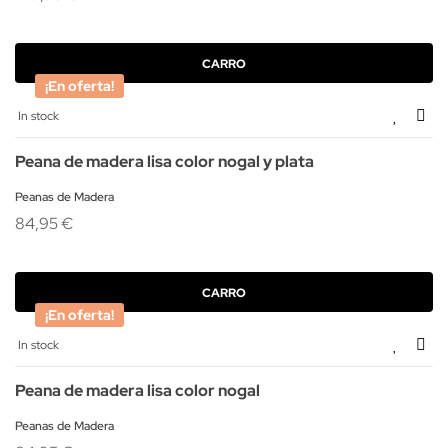
CARRO
¡En oferta!
In stock
Peana de madera lisa color nogal y plata
Peanas de Madera
84,95 €
CARRO
¡En oferta!
In stock
Peana de madera lisa color nogal
Peanas de Madera