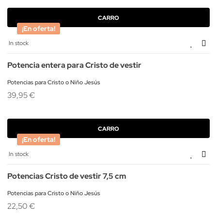
CARRO
¡En oferta!
In stock
Potencia entera para Cristo de vestir
Potencias para Cristo o Niño Jesús
39,95 €
CARRO
¡En oferta!
In stock
Potencias Cristo de vestir 7,5 cm
Potencias para Cristo o Niño Jesús
22,50 €