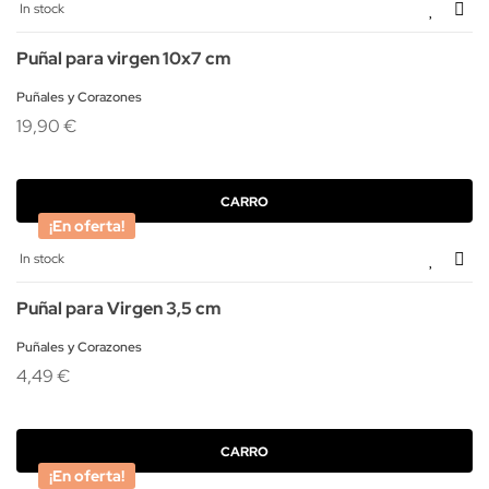
In stock
Puñal para virgen 10x7 cm
Puñales y Corazones
19,90 €
CARRO
¡En oferta!
In stock
Puñal para Virgen 3,5 cm
Puñales y Corazones
4,49 €
CARRO
¡En oferta!