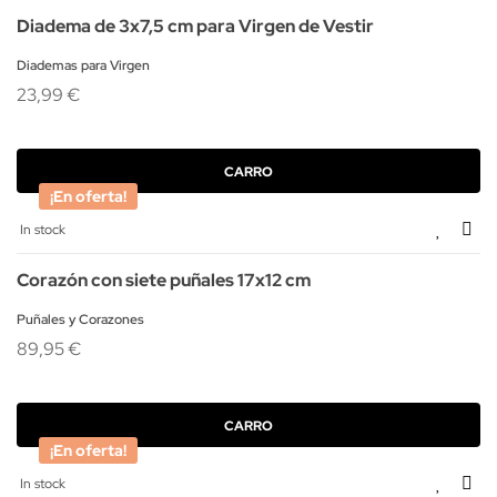
Diadema de 3x7,5 cm para Virgen de Vestir
Diademas para Virgen
23,99 €
CARRO
¡En oferta!
In stock
Corazón con siete puñales 17x12 cm
Puñales y Corazones
89,95 €
CARRO
¡En oferta!
In stock