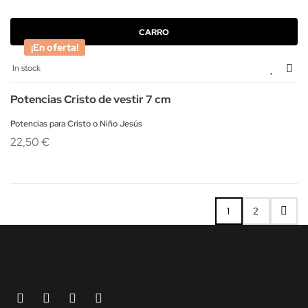
CARRO
¡En oferta!
In stock
Potencias Cristo de vestir 7 cm
Potencias para Cristo o Niño Jesús
22,50 €
1
2