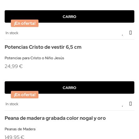
CARRO
¡En oferta!
In stock
Potencias Cristo de vestir 6,5 cm
Potencias para Cristo o Niño Jesús
24,99 €
CARRO
¡En oferta!
In stock
Peana de madera grabada color nogal y oro
Peanas de Madera
149,95 €