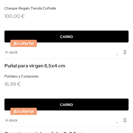
Cheque Regalo Tienda Cofrade
100,00 €
CARRO
¡En oferta!
In stock
Puñal para virgen 8,5x4 cm
Puñales y Corazones
16,99 €
CARRO
¡En oferta!
In stock