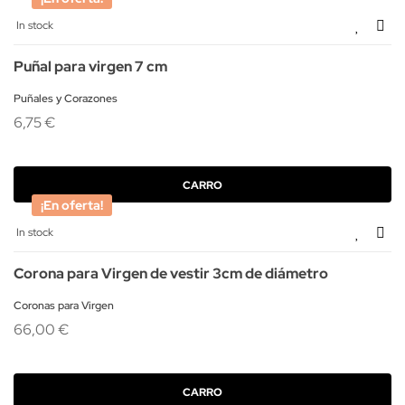
In stock
Puñal para virgen 7 cm
Puñales y Corazones
6,75 €
CARRO
¡En oferta!
In stock
Corona para Virgen de vestir 3cm de diámetro
Coronas para Virgen
66,00 €
CARRO