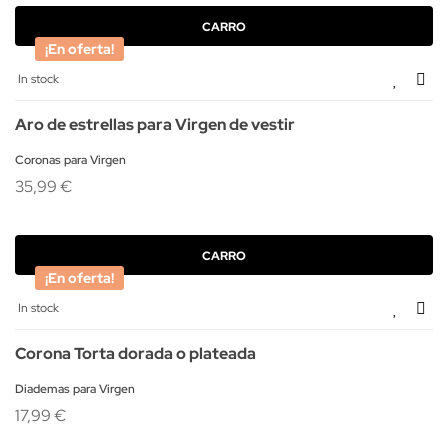
CARRO
¡En oferta!
In stock
Aro de estrellas para Virgen de vestir
Coronas para Virgen
35,99 €
CARRO
¡En oferta!
In stock
Corona Torta dorada o plateada
Diademas para Virgen
17,99 €