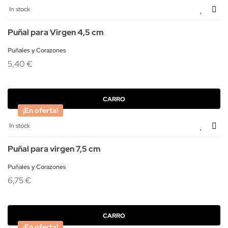
In stock
Puñal para Virgen 4,5 cm
Puñales y Corazones
5,40 €
CARRO
¡En oferta!
In stock
Puñal para virgen 7,5 cm
Puñales y Corazones
6,75 €
CARRO
¡En oferta!