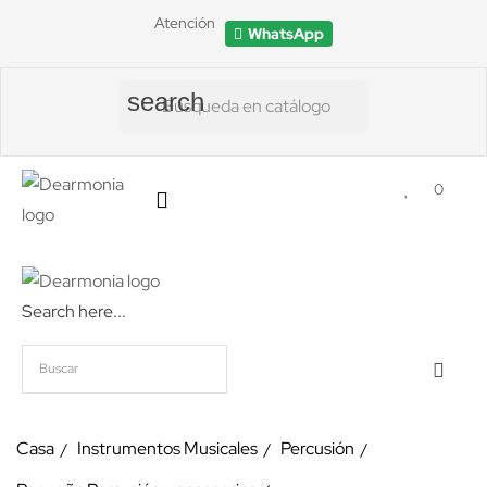
Atención
WhatsApp
search
0
Search here...
Casa
Instrumentos Musicales
Percusión