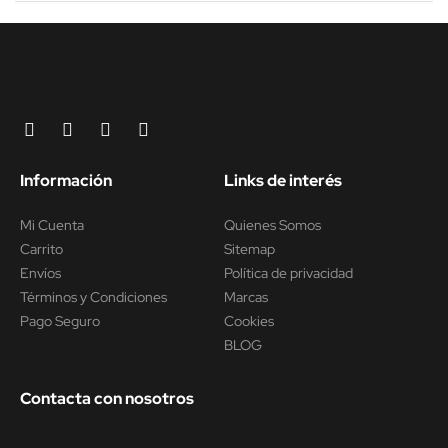
Información
Links de interés
Mi Cuenta
Quienes Somos
Carrito
Sitemap
Envíos
Política de privacidad
Términos y Condiciones
Marcas
Pago Seguro
Cookies
BLOG
Contacta con nosotros