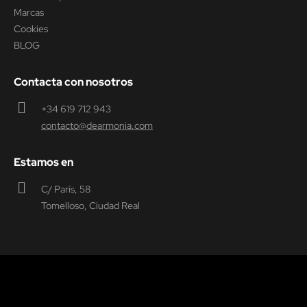
Marcas
Cookies
BLOG
Contacta con nosotros
+34 619 712 943
contacto@dearmonia.com
Estamos en
C/ París, 58
Tomelloso, Ciudad Real