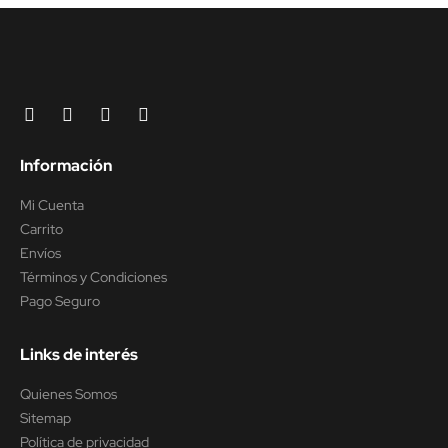
Información
Mi Cuenta
Carrito
Envíos
Términos y Condiciones
Pago Seguro
Links de interés
Quienes Somos
Sitemap
Política de privacidad